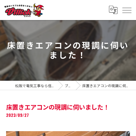
床置きエアコンの現調に伺い
ました！
松阪で電気工事なら信頼のVillick
ブログ
床置きエアコンの現調に伺いました！
床置きエアコンの現調に伺いました！
2023/09/27