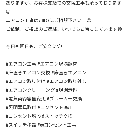
ありますが、お客様支給での交換工事も承っております
😉
エアコン工事はVillickにご相談下さい！😊
ご依頼、ご相談のご連絡、いつでもお待ちしています😁
今日も明日も、ご安全に🫡
#エアコン工事 #エアコン現場調査
#床置きエアコン交換 #床置きエアコン
#エアコン取り付け #エアコン取り外し
#エアコンクリーニング #現調無料
#電気契約容量変更 #ブレーカー交換
#照明器具取付 #コンセント追加
#コンセント増設 #スイッチ交換
#スイッチ移設 #evコンセント工事