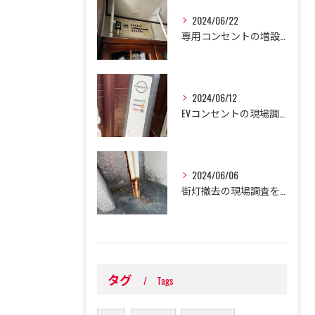
2024/06/22
専用コンセントの増設工事を行いました！
2024/06/12
EVコンセントの現場調査、及び修理を行いました！
2024/06/06
街灯撤去の現場調査を行いました！
タグ
Tags