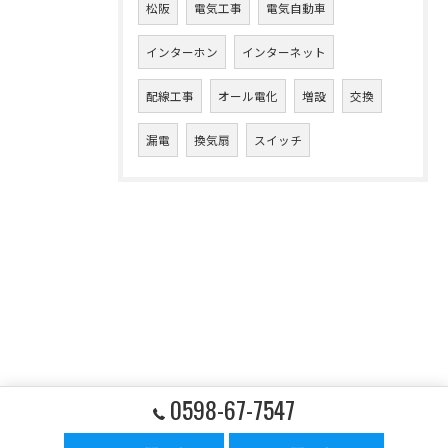
松阪
電気工事
電気自動車
インターホン
インターネット
配線工事
オール電化
増設
交換
漏電
換気扇
スイッチ
0598-67-7547