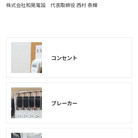
株式会社和晃電設 代表取締役 西村 泰輝
コンセント
ブレーカー