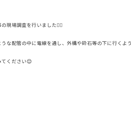
場調査を行いました👷‍♂️
うな配管の中に電線を通し、外構や砕石等の下に行くよう
てください😌