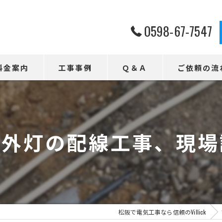
0598-67-7547
料金案内
工事事例
Ｑ＆Ａ
ご依頼の流
、外灯の配線工事、現場
松阪で電気工事なら信頼のVillick