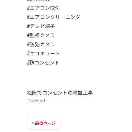
#エアコン取付
#エアコンクリーニング
#テレビ端子
#監視カメラ
#防犯カメラ
#エコキュート
#EVコンセント
松阪でコンセントの増設工事
コンセント
< 前のページ