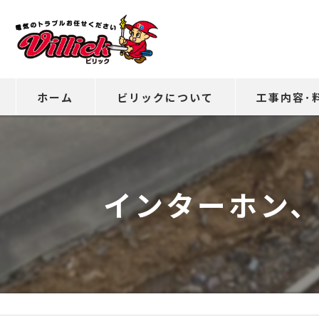
ホーム
ビリックについて
工事内容･
インターホン