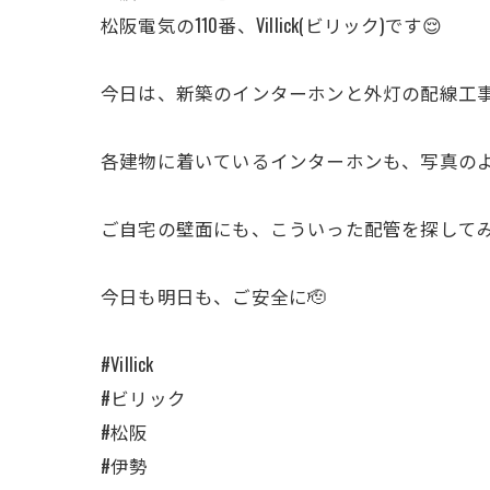
松阪電気の110番、Villick(ビリック)です😌
今日は、新築のインターホンと外灯の配線工事の現
各建物に着いているインターホンも、写真のよ
ご自宅の壁面にも、こういった配管を探してみ
今日も明日も、ご安全に🫡
#Villick
#ビリック
#松阪
#伊勢