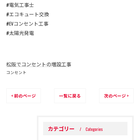
#電気工事士
#エコキュート交換
#EVコンセント工事
#太陽光発電
松阪でコンセントの増設工事
コンセント
< 前のページ
一覧に戻る
次のページ >
カテゴリー
Categories