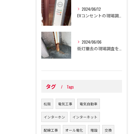
2024/06/12
EVコンセントの現場調査、及び修理を行いました！
2024/06/06
街灯撤去の現場調査を行いました！
タグ
Tags
松阪
電気工事
電気自動車
インターホン
インターネット
配線工事
オール電化
増設
交換