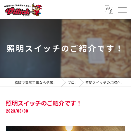
照明スイッチのご紹介です！
松阪で電気工事なら信頼のVillick
ブログ
照明スイッチのご紹介です！
照明スイッチのご紹介です！
2023/03/30