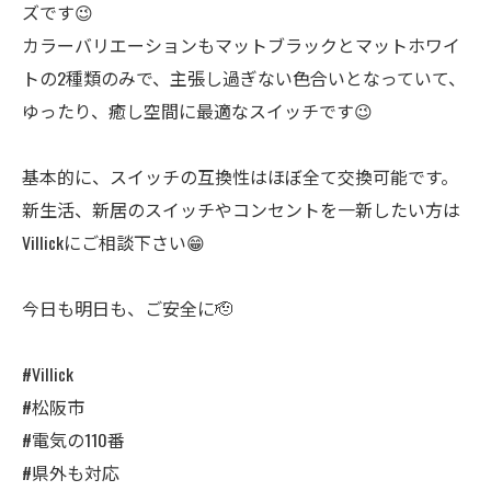
ズです😉
カラーバリエーションもマットブラックとマットホワイ
トの2種類のみで、主張し過ぎない色合いとなっていて、
ゆったり、癒し空間に最適なスイッチです😉
基本的に、スイッチの互換性はほぼ全て交換可能です。
新生活、新居のスイッチやコンセントを一新したい方は
Villickにご相談下さい😁
今日も明日も、ご安全に🫡
#Villick
#松阪市
#電気の110番
#県外も対応